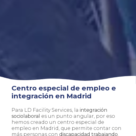
Centro especial de empleo e
integración en Madrid
Para LD Facility Services, la
integración
sociolaboral
es un punto angular, por eso
hemos creado un centro especial de
empleo en Madrid, que permite contar con
más personas con
discapacidad trabajando
.