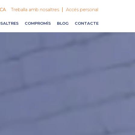
|
CA
Treballa amb nosaltres
Accés personal
SALTRES
COMPROMÍS
BLOG
CONTACTE