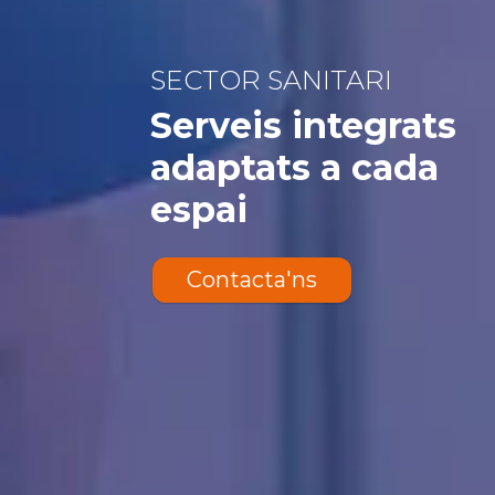
SECTOR SANITARI
Serveis integrats
adaptats a cada
espai
Contacta'ns