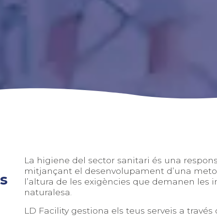
La higiene del sector sanitari és una respo
mitjançant el desenvolupament d’una metodol
ls
l’altura de les exigències que demanen les in
naturalesa.
LD Facility gestiona els teus serveis a travé