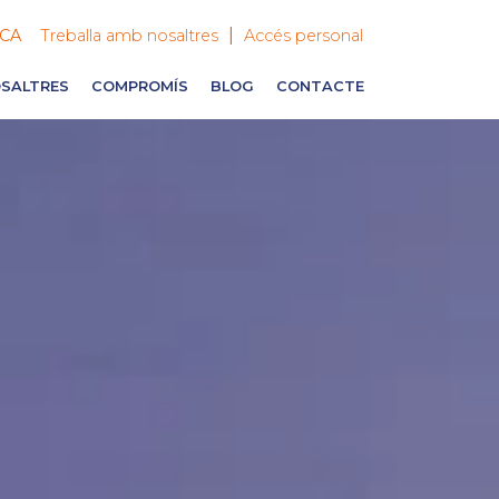
|
CA
Treballa amb nosaltres
Accés personal
SALTRES
COMPROMÍS
BLOG
CONTACTE