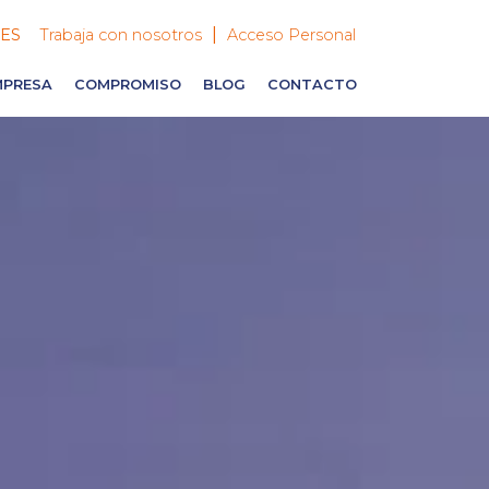
|
ES
Trabaja con nosotros
Acceso Personal
MPRESA
COMPROMISO
BLOG
CONTACTO