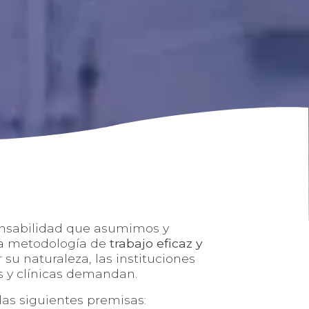
nsabilidad que asumimos y
na metodología de
trabajo eficaz y
r su naturaleza, las instituciones
es y clínicas demandan.
 las siguientes premisas: