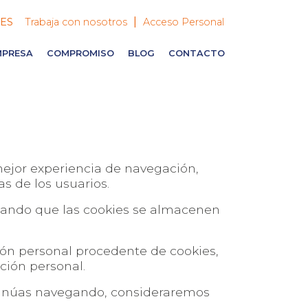
|
ES
Trabaja con nosotros
Acceso Personal
MPRESA
COMPROMISO
BLOG
CONTACTO
mejor experiencia de navegación,
s de los usuarios.
vitando que las cookies se almacenen
ión personal procedente de cookies,
ción personal.
ntinúas navegando, consideraremos