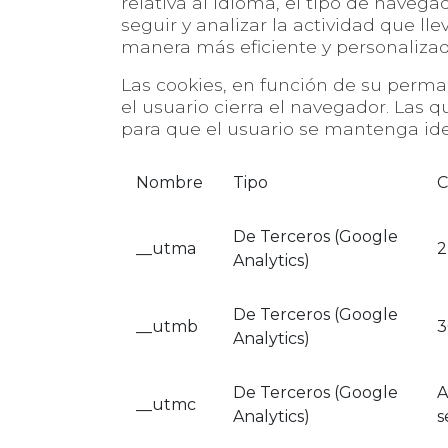
relativa al idioma, el tipo de navegad
seguir y analizar la actividad que ll
manera más eficiente y personalizad
Las cookies, en función de su perma
el usuario cierra el navegador. Las 
para que el usuario se mantenga ide
Nombre
Tipo
C
De Terceros (Google
__utma
2
Analytics)
De Terceros (Google
__utmb
3
Analytics)
De Terceros (Google
A
__utmc
Analytics)
s