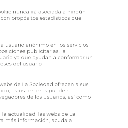
cookie nunca irá asociada a ningún
 con propósitos estadísticos que
a usuario anónimo en los servicios
osiciones publicitarias, la
suario ya que ayudan a conformar un
reses del usuario.
 webs de La Sociedad ofrecen a sus
modo, estos terceros pueden
vegadores de los usuarios, así como
 la actualidad, las webs de La
ara más información, acuda a