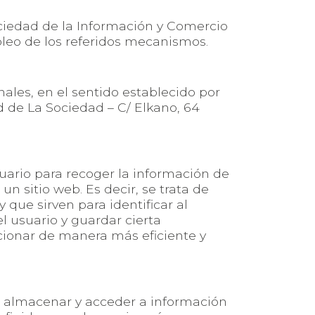
Sociedad de la Información y Comercio
pleo de los referidos mecanismos.
ales, en el sentido establecido por
d de La Sociedad – C/ Elkano, 64
uario para recoger la información de
n sitio web. Es decir, se trata de
ue sirven para identificar al
l usuario y guardar cierta
cionar de manera más eficiente y
en almacenar y acceder a información