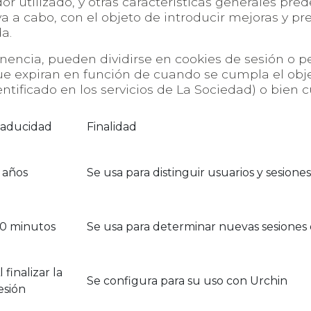
or utilizado, y otras características generales pred
eva a cabo, con el objeto de introducir mejoras y pr
a.
nencia, pueden dividirse en cookies de sesión o 
que expiran en función de cuando se cumpla el obje
ntificado en los servicios de La Sociedad) o bie
aducidad
Finalidad
 años
Se usa para distinguir usuarios y sesiones
0 minutos
Se usa para determinar nuevas sesiones o
l finalizar la
Se configura para su uso con Urchin
esión