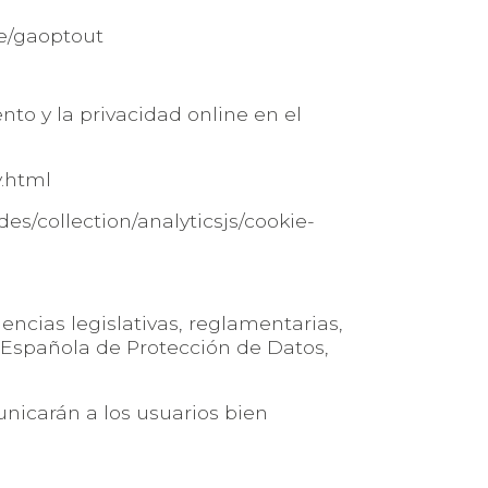
ge/gaoptout
o y la privacidad online en el
y.html
es/collection/analyticsjs/cookie-
ncias legislativas, reglamentarias,
a Española de Protección de Datos,
nicarán a los usuarios bien