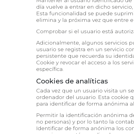
Mantener al usuario identificado de 
día vuelve a entrar en dicho servicio,
Esta funcionalidad se puede suprimir
elimina y la próxima vez que entre en
Comprobar si el usuario está autoriz
Adicionalmente, algunos servicios p
usuario se registra en un servicio co
persistente que recuerda su identida
Cookie y revocar el acceso a los ser
específica.
Cookies de analíticas
Cada vez que un usuario visita un s
ordenador del usuario. Esta cookie qu
para identificar de forma anónima al 
Permitir la identificación anónima de
no personas) y por lo tanto la conta
Identificar de forma anónima los con