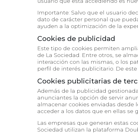
usuario que está accediendo es nuevo
Importante: Salvo que el usuario dec
dato de carácter personal que pueda 
ayuden a la optimización de la experi
Cookies de publicidad
Este tipo de cookies permiten ampli
de La Sociedad. Entre otros, se almac
interacción con las mismas, o los 
perfil de interés publicitario. De es
Cookies publicitarias de ter
Además de la publicidad gestionada 
anunciantes la opción de servir anun
almacenar cookies enviadas desde lo
acceder a los datos que en ellas se 
Las empresas que generan estas cooki
Sociedad utilizan la plataforma Doub