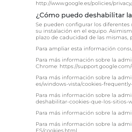
http://www.google.es/policies/privac
¿Cómo puedo deshabilitar l
Se pueden configurar los diferentes 
su instalación en el equipo. Asimism
plazo de caducidad de las mismas, 
Para ampliar esta información consu
Para más información sobre la admin
Chrome:
https://support.google.co
Para más información sobre la admin
es/windows-vista/cookies-frequentl
Para más información sobre la admini
deshabilitar-cookies-que-los-sitios-
Para más información sobre la admin
Para más información sobre la admin
ES/cookies.html