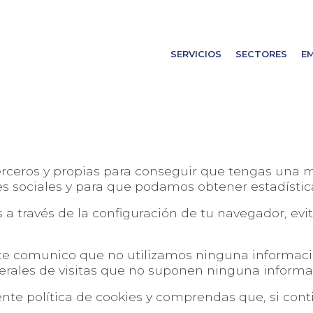
SERVICIOS
SECTORES
E
terceros y propias para conseguir que tengas una 
 sociales y para que podamos obtener estadística
s a través de la configuración de tu navegador, e
 te comunico que no utilizamos ninguna informac
nerales de visitas que no suponen ninguna informa
ente política de cookies y comprendas que, si co