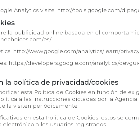
gle Analytics visite:
http://tools.google.com/dlpa
okies
 la publicidad online basada en el comportamient
inechoices.com/es/
tics:
http://www.google.com/analytics/learn/privac
es:
https://developers.google.com/analytics/devguid
 la política de privacidad/cookies
icar esta Política de Cookies en función de exige
política a las instrucciones dictadas por la Agenci
ue la visiten periódicamente.
cativos en esta Política de Cookies, estos se comu
 electrónico a los usuarios registrados.