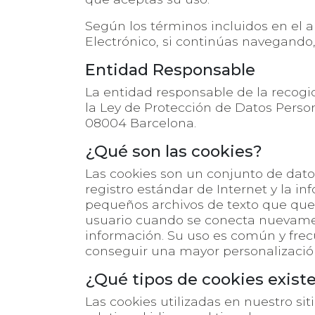
Según los términos incluidos en el a
Electrónico, si continúas navegando
Entidad Responsable
La entidad responsable de la recogid
la Ley de Protección de Datos Person
08004 Barcelona.
¿Qué son las cookies?
Las cookies son un conjunto de dato
registro estándar de Internet y la in
pequeños archivos de texto que qued
usuario cuando se conecta nuevamente 
información. Su uso es común y frec
conseguir una mayor personalización
¿Qué tipos de cookies exist
Las cookies utilizadas en nuestro si