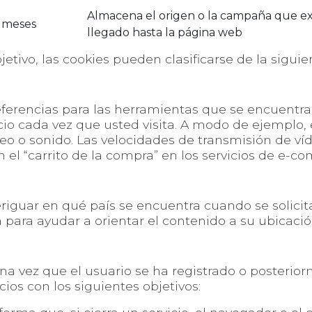
Almacena el origen o la campaña que ex
 meses
llegado hasta la página web
etivo, las cookies pueden clasificarse de la siguie
ferencias para las herramientas que se encuentran 
icio cada vez que usted visita. A modo de ejemplo, 
eo o sonido. Las velocidades de transmisión de v
 el “carrito de la compra” en los servicios de e-c
eriguar en qué país se encuentra cuando se solicita
a para ayudar a orientar el contenido a su ubicació
na vez que el usuario se ha registrado o posterior
icios con los siguientes objetivos: