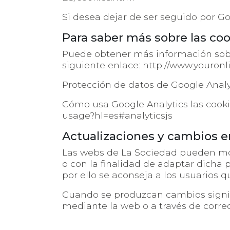
Si desea dejar de ser seguido por Goo
Para saber más sobre las co
Puede obtener más información sobre
siguiente enlace:
http://www.youronl
Protección de datos de Google Analy
Cómo usa Google Analytics las cooki
usage?hl=es#analyticsjs
Actualizaciones y cambios en
Las webs de La Sociedad pueden modif
o con la finalidad de adaptar dicha 
por ello se aconseja a los usuarios q
Cuando se produzcan cambios signifi
mediante la web o a través de correo