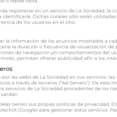
 o repite visita.
ida registrarse en un servicio de La Sociedad, la 
identificarle. Dichas cookies sólo serán utilizadas
encia de los usuarios en el sitio.
ar la información de los anuncios mostrados a cad
ena la duración o frecuencia de visualización de p
patrones de navegación y/o comportamientos del u
te modo, permiten ofrecer publicidad afín a los inte
ceros
por las webs de La Sociedad en sus servicios, las
cios a través de terceros (“Ad-Servers”). De este 
s servicios de La Sociedad procedentes de los na
guardan.
es tienen sus propias políticas de privacidad. En
leclick (Google) para gestionar estos servicios. P