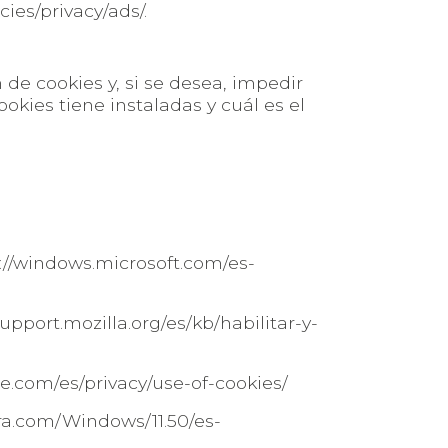
cies/privacy/ads/
.
 de cookies y, si se desea, impedir
okies tiene instaladas y cuál es el
:
://windows.microsoft.com/es-
support.mozilla.org/es/kb/habilitar-y-
e.com/es/privacy/use-of-cookies/
era.com/Windows/11.50/es-