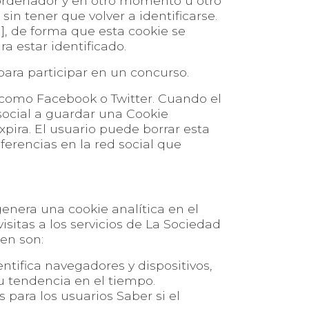
l ordenador y en otro momento u otro
sin tener que volver a identificarse.
n], de forma que esta cookie se
ra estar identificado.
para participar en un concurso.
s como Facebook o Twitter. Cuando el
 social a guardar una Cookie
xpira. El usuario puede borrar esta
ferencias en la red social que
enera una cookie analítica en el
isitas a los servicios de La Sociedad
uen son:
ntifica navegadores y dispositivos,
u tendencia en el tiempo.
 para los usuarios Saber si el