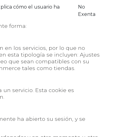
plica cómo el usuario ha
No
Exenta
nte forma:
en los servicios, por lo que no
en esta tipología se incluyen: Ajustes
ídeo que sean compatibles con su
ommerce tales como tiendas.
 un servicio. Esta cookie es
n.
mente ha abierto su sesión, y se