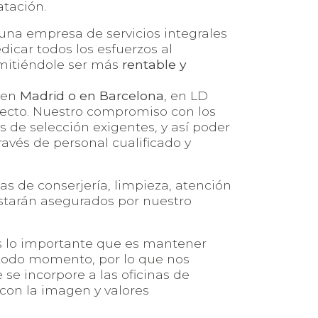
atación.
una empresa de servicios integrales
edicar todos los esfuerzos al
rmitiéndole ser más
rentable y
s en
Madrid o en Barcelona
, en LD
erfecto. Nuestro compromiso con los
s de selección exigentes, y así poder
través de personal cualificado y
eas de conserjería,
limpieza
, atención
estarán asegurados por nuestro
s lo importante que es mantener
todo momento, por lo que nos
se incorpore a las oficinas de
 con la imagen y valores