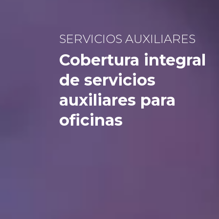
SERVICIOS AUXILIARES
Cobertura integral
de servicios
auxiliares para
oficinas