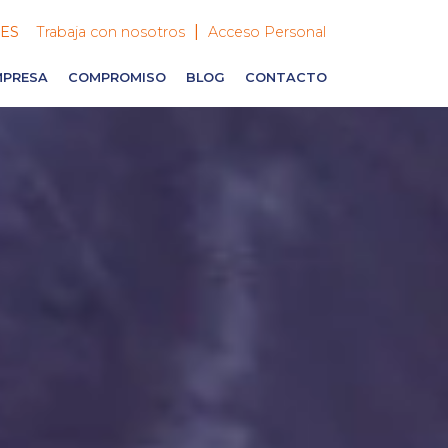
|
ES
Trabaja con nosotros
Acceso Personal
MPRESA
COMPROMISO
BLOG
CONTACTO