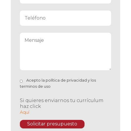
Acepto la
política de privacidad
y los
terminos de uso
Si quieres enviarnos tu currículum
haz click
Aquí