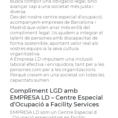
busca complir una obligació legal, sinó
avançar cap a una societat més justa i
diversa.
Des del nostre centre especial d’ocupació,
acompanyem empreses de
Barcelona
i
Madrid
que volen anar més enllà del
compliment legal. Us ajudem a integrar el
talent de persones amb discapacitat de
forma sostenible, aportant valor real als
vostres equips ia la seva cultura
organitzativa.
A Empresa LD impulsem una inclusió
laboral efectiva i enriquidora, tant per a les
persones com per a les organitzacions.
Perquè creiem en una societat on totes les
capacitats sumen.
Compliment LGD amb
EMPRESA LD – Centre Especial
d’Ocupació a Facility Services
EMPRESA LD som un Centre Especial d
´Ocupació especialitzat en facility