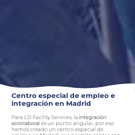
Centro especial de empleo e
integración en Madrid
Para LD Facility Services, la
integración
sociolaboral
es un punto angular, por eso
hemos creado un centro especial de