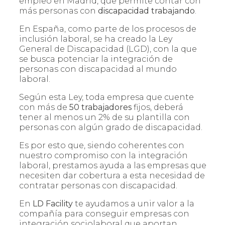
empleo en Madrid, que permite contar con
más personas con
discapacidad trabajando
.
En España, como parte de los procesos de
inclusión laboral, se ha creado la Ley
General de Discapacidad (LGD), con la que
se busca potenciar la integración de
personas con discapacidad al mundo
laboral.
Según esta Ley, toda empresa que cuente
con más de
50 trabajadores
fijos, deberá
tener al menos un 2% de su plantilla con
personas con algún grado de discapacidad.
Es por esto que, siendo coherentes con
nuestro compromiso con la integración
laboral, prestamos ayuda a las empresas que
necesiten dar cobertura a esta necesidad de
contratar personas con discapacidad.
En
LD Facility
te ayudamos a unir valor a la
compañía para conseguir empresas con
integración sociolaboral que aportan