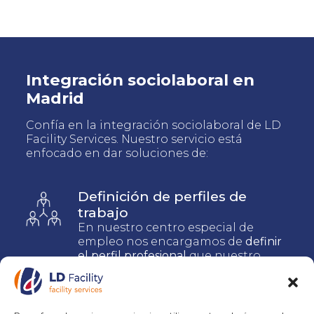
Integración sociolaboral en
Madrid
Confía en la integración sociolaboral de LD
Facility Services. Nuestro servicio está
enfocado en dar soluciones de:
Definición de perfiles de
trabajo
En nuestro centro especial de
empleo nos encargamos de
definir
el perfil profesional
que nuestro
cliente requiere. De esta manera
nos aseguramos que todas las
necesidades estén cubiertas.