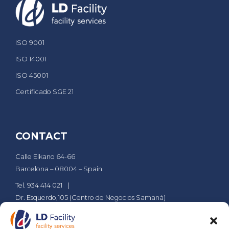
ISO 9001
ISO 14001
ISO 45001
Certificado SGE 21
CONTACT
Calle Elkano 64-66
Barcelona – 08004 – Spain.
Tel. 934 414 021
Dr. Esquerdo,105 (Centro de Negocios Samaná)
Madrid – 28007 Spain.
Tel. 911 610 029
ldsa@grupld.es