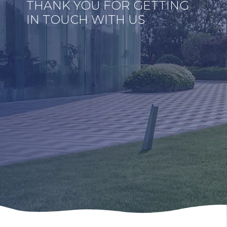
THANK YOU FOR GETTING
IN TOUCH WITH US