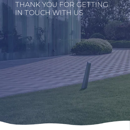
THANK YOU FOR GETTING
IN TOUCH WITH US