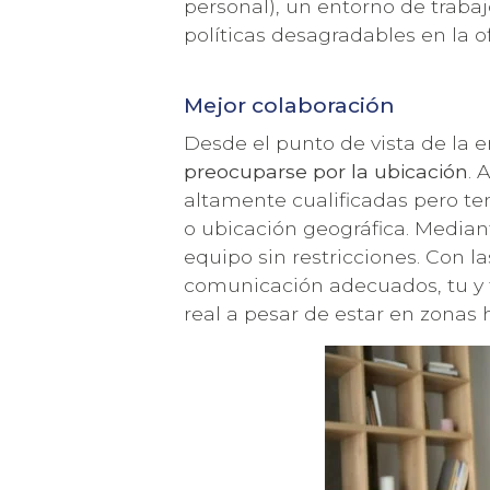
personal), un entorno de trabaj
políticas desagradables en la o
Mejor colaboración
Desde el punto de vista de la
preocuparse por la ubicación
. 
altamente cualificadas pero t
o ubicación geográfica. Mediant
equipo sin restricciones. Con l
comunicación adecuados, tu y
real a pesar de estar en zonas h