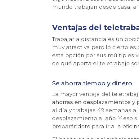
mundo trabajan desde casa, a 
Ventajas del teletrab
Trabajar a distancia es un opció
muy atractiva pero lo cierto e
esta opción por sus múltiples 
de qué aporta el teletrabajo so
Se ahorra tiempo y dinero
La mayor ventaja del teletraba
RECIBE 
ahorras en desplazamientos y 
al día y trabajas 49 semanas al
desplazamiento al año. Y eso s
preparándote para ir a la oficin