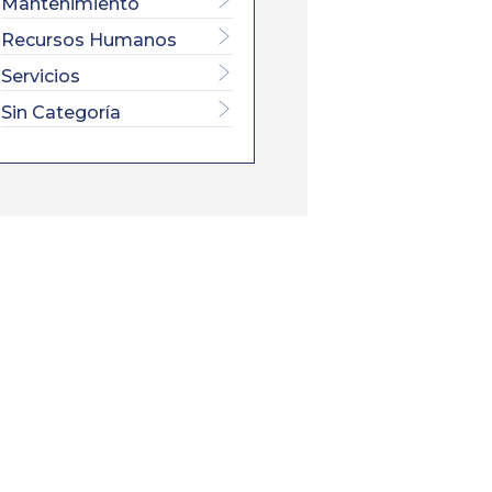
Mantenimiento
Recursos Humanos
Servicios
Sin Categoría
×
L SECTOR