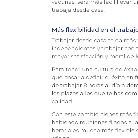
vacunas, será más fácil llevar 
trabaja desde casa.
Más flexibilidad en el trabaj
Trabajar desde casa te da más 
independientes y trabajar con 
mayor satisfacción y moral de 
Para tener una cultura de éxito
que pasar a definir el éxito en 
de trabajar 8 horas al día a de
los plazos a los que te has co
calidad.
Con este cambio, tienes más fle
habiendo reuniones fijadas a la
horario es mucho más flexible qu