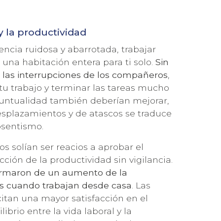
y la productividad
encia ruidosa y abarrotada, trabajar
 una habitación entera para ti solo.
Sin
ni las interrupciones de los compañeros
,
u trabajo y terminar las tareas mucho
 puntualidad también deberían mejorar,
esplazamientos y de atascos se traduce
bsentismo.
s solían ser reacios a aprobar el
cción de la productividad sin vigilancia.
ormaron de un aumento de la
s cuando trabajan desde casa
. Las
citan una mayor satisfacción en el
ibrio entre la vida laboral y la