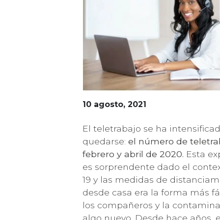
10 agosto, 2021
El teletrabajo se ha intensific
quedarse:
el número de teletrab
febrero y abril de 2020.
Esta exp
es sorprendente dado el conte
19 y las medidas de distanciami
desde casa era la forma más fác
los compañeros y la contaminac
algo nuevo. Desde hace años,