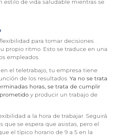
un estilo de vida saludable mientras se
o
flexibilidad para tomar decisiones
tu propio ritmo. Esto se traduce en una
los empleados.
 en el teletrabajo, tu empresa tiene
función de los resultados.
Ya no se trata
terminadas horas, se trata de cumplir
mprometido
y producir un trabajo de
xibilidad a la hora de trabajar. Seguirá
s que se espera que asistas, pero el
e el típico horario de 9 a 5 en la