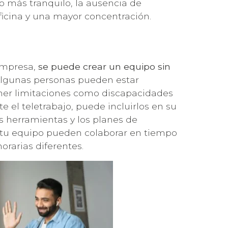
o más tranquilo, la ausencia de
ficina y una mayor concentración.
 empresa,
se puede crear un equipo sin
Algunas personas pueden estar
ener limitaciones como discapacidades
e el teletrabajo, puede incluirlos en su
as herramientas y los planes de
 tu equipo pueden colaborar en tiempo
orarias diferentes.