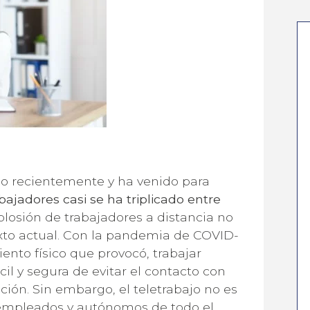
ado recientemente y ha venido para
ajadores casi se ha triplicado entre
losión de trabajadores a distancia no
xto actual. Con la pandemia de COVID-
ento físico que provocó, trabajar
il y segura de evitar el contacto con
ión. Sin embargo, el teletrabajo no es
 empleados y autónomos de todo el