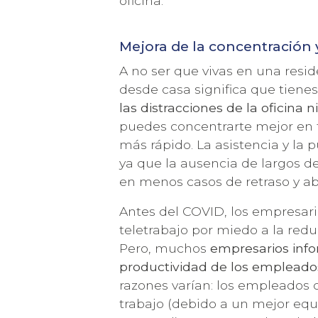
oficina.
Mejora de la concentración 
A no ser que vivas en una resid
desde casa significa que tienes
las distracciones de la oficina 
puedes concentrarte mejor en t
más rápido. La asistencia y la
ya que la ausencia de largos d
en menos casos de retraso y a
Antes del COVID, los empresario
teletrabajo por miedo a la redu
Pero, muchos
empresarios inf
productividad de los empleado
razones varían: los empleados 
trabajo (debido a un mejor equil