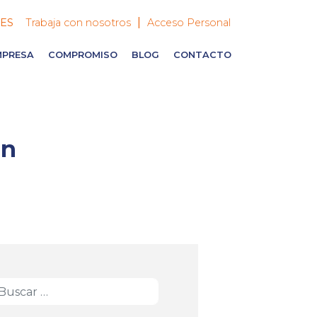
|
ES
Trabaja con nosotros
Acceso Personal
MPRESA
COMPROMISO
BLOG
CONTACTO
un