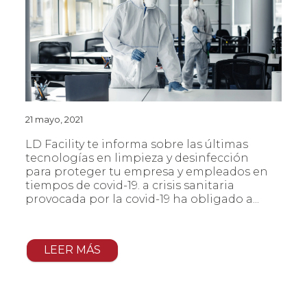
21 mayo, 2021
LD Facility te informa sobre las últimas
tecnologías en limpieza y desinfección
para proteger tu empresa y empleados en
tiempos de covid-19. a crisis sanitaria
provocada por la covid-19 ha obligado a...
LEER MÁS