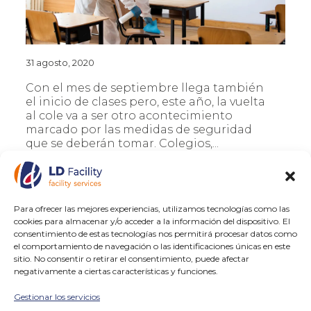
31 agosto, 2020
Con el mes de septiembre llega también
el inicio de clases pero, este año, la vuelta
al cole va a ser otro acontecimiento
marcado por las medidas de seguridad
que se deberán tomar. Colegios,...
LEER MÁS
Para ofrecer las mejores experiencias, utilizamos tecnologías como las
cookies para almacenar y/o acceder a la información del dispositivo. El
consentimiento de estas tecnologías nos permitirá procesar datos como
el comportamiento de navegación o las identificaciones únicas en este
sitio. No consentir o retirar el consentimiento, puede afectar
Nueva normalidad, vuelta
negativamente a ciertas características y funciones.
al trabajo de oficina
Gestionar los servicios