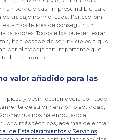
ecta, a raíz del Covid, la limpieza y
n un servicio casi imprescindible para
 de trabajo normalizada. Por eso, sin
n, estamos felices de conseguir un
rabajadores. Todos ellos pueden estar
izan, han pasado de ser invisibles a que
dan por el trabajo tan importante que
s todo un orgullo.
mo valor añadido para las
 limpieza y desinfección opera con todo
emente de su dimensión o actividad,
 Coronavirus nos ha empujado a
s mucho más técnicos, además de entrar
cial de Establecimientos y Servicios
sa autorizada para realizar servicios