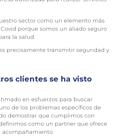
uestro sector como un elemento más
l Covid porque somos un aliado seguro
ara la salud.
 es precisamente transmitir seguridad y
ros clientes se ha visto
atimado en esfuerzos para buscar
 uno de los problemas específicos de
rido demostrar que cumplimos con
os definimos como un partner que ofrece
un acompañamiento.