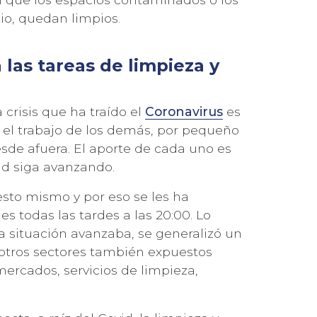
io, quedan limpios.
las tareas de limpieza y
crisis que ha traído el
Coronavirus
es
 el trabajo de los demás, por pequeño
sde afuera. El aporte de cada uno es
ad siga avanzando.
 esto mismo y por eso se les ha
 todas las tardes a las 20:00. Lo
 situación avanzaba, se generalizó un
otros sectores también expuestos
rcados, servicios de limpieza,