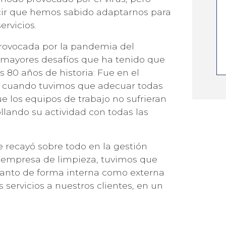
ir que hemos sabido adaptarnos para
ervicios.
rovocada por la pandemia del
s mayores desafíos que ha tenido que
 80 años de historia: Fue en el
s cuando tuvimos que adecuar todas
e los equipos de trabajo no sufrieran
llando su actividad con todas las
ÚNETE A NUESTRA NEWSLETTER
e recayó sobre todo en la gestión
LAS ÚLTIMAS NOVEDADES DE
 empresa de limpieza, tuvimos que
anto de forma interna como externa
 servicios a nuestros clientes, en un