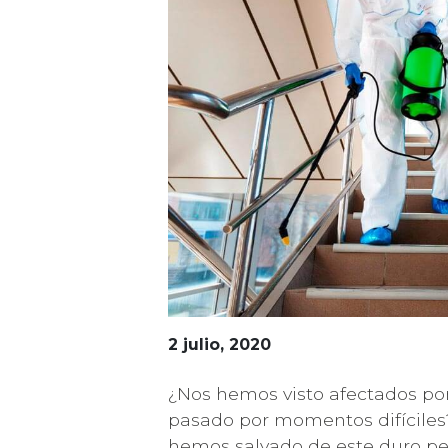
2 julio, 2020
¿Nos hemos visto afectados po
pasado por momentos difíciles
hemos salvado de este duro per