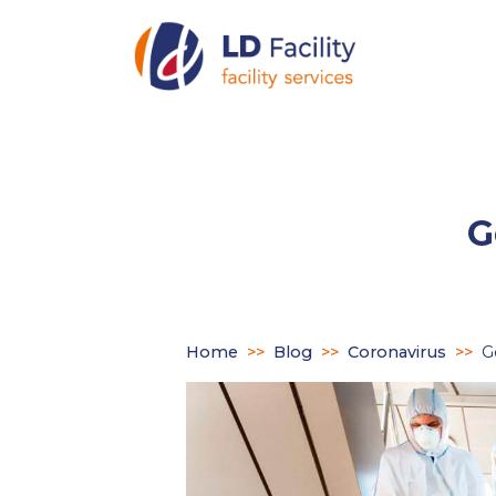
G
Home
>>
Blog
>>
Coronavirus
>>
G