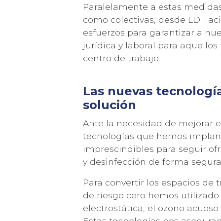
Paralelamente a estas medidas 
como colectivas, desde LD Faci
esfuerzos para garantizar a nues
jurídica y laboral para aquello
centro de trabajo.
Las nuevas tecnología
solución
Ante la necesidad de mejorar e
tecnologías que hemos implant
imprescindibles para seguir of
y desinfección de forma segura
Para convertir los espacios de 
de riesgo cero hemos utilizado
electrostática, el ozono acuoso 
Estas tecnologías nos asegura