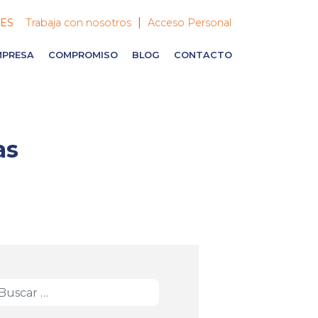
|
ES
Trabaja con nosotros
Acceso Personal
MPRESA
COMPROMISO
BLOG
CONTACTO
as