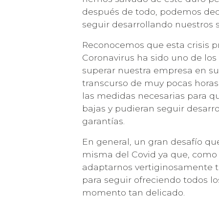
después de todo, podemos dec
seguir desarrollando nuestros s
Reconocemos que esta crisis p
Coronavirus ha sido uno de lo
superar nuestra empresa en sus
transcurso de muy pocas hora
las medidas necesarias para qu
bajas y pudieran seguir desarro
garantías.
En general, un gran desafío qu
RECIBE 
misma del Covid ya que, como
adaptarnos vertiginosamente t
para seguir ofreciendo todos los
momento tan delicado.