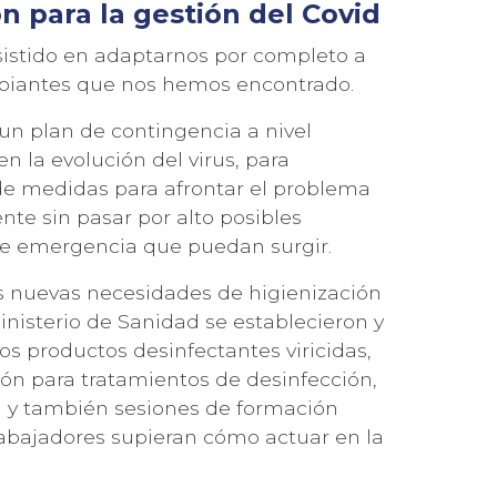
n para la gestión del Covid
sistido en adaptarnos por completo a
mbiantes que nos hemos encontrado.
n plan de contingencia a nivel
n la evolución del virus, para
e de medidas para afrontar el problema
nte sin pasar por alto posibles
de emergencia que puedan surgir.
as nuevas necesidades de higienización
inisterio de Sanidad se establecieron y
os productos desinfectantes viricidas,
ón para tratamientos de desinfección,
.) y también sesiones de formación
rabajadores supieran cómo actuar en la