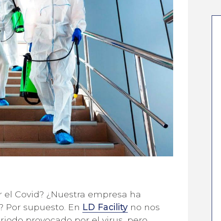
r el Covid? ¿Nuestra empresa ha
? Por supuesto. En
LD Facility
no nos
iodo provocado por el virus, pero