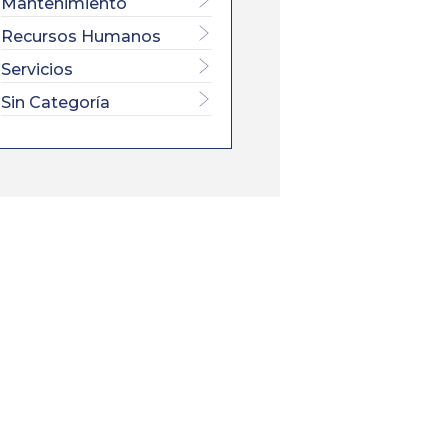
Mantenimiento
Recursos Humanos
Servicios
Sin Categoría
×
L SECTOR