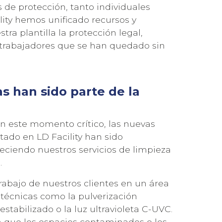
de protección, tanto individuales
lity hemos unificado recursos y
tra plantilla la protección legal,
s trabajadores que se han quedado sin
s han sido parte de la
n este momento crítico, las nuevas
ado en LD Facility han sido
reciendo nuestros servicios de limpieza
.
trabajo de nuestros clientes en un área
 técnicas como la pulverización
estabilizado o la luz ultravioleta C-UVC.
n que los espacios contaminados o los