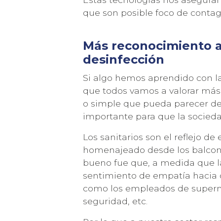
que son posible foco de contag
Más reconocimiento a 
desinfección
Si algo hemos aprendido con la 
que todos vamos a valorar más
o simple que pueda parecer de
importante para que la socied
Los sanitarios son el reflejo de
homenajeado desde los balcones
bueno fue que, a medida que la
sentimiento de empatía hacia 
como los empleados de superme
seguridad, etc.