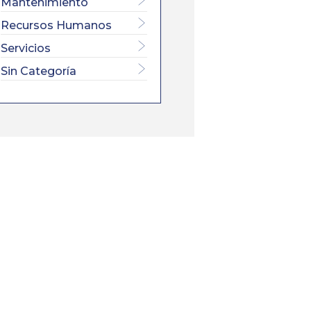
L SECTOR
Mantenimiento
Recursos Humanos
Servicios
Sin Categoría