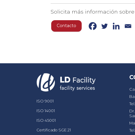
Solicita más información sobre 
Contacto
C
Ca
Ba
ISO 9001
Tel
ISO 14001
Dr
Sa
ISO 45001
Ma
Certificado SGE 21
Tel