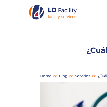
¿Cuál
Home
>>
Blog
>>
Servicios
>>
¿Cuál