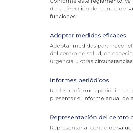
Conforme este
reglamento
, v
de la dirección del centro de s
funciones
:
Adoptar medidas eficaces
Adoptar medidas para hacer
ef
del centro de salud, en especia
urgencia u otras
circunstancias
Informes periódicos
Realizar informes periódicos so
presentar el
informe anual
de
Representación del centro 
Representar al centro de
salud 