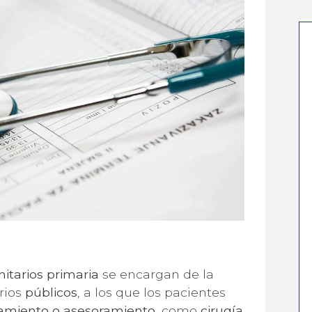
nitarios primaria
se encargan de la
ÚNETE A NUESTRA NEWSLETTER
rios
públicos
, a los que los pacientes
tamiento o asesoramiento
, como
cirugía