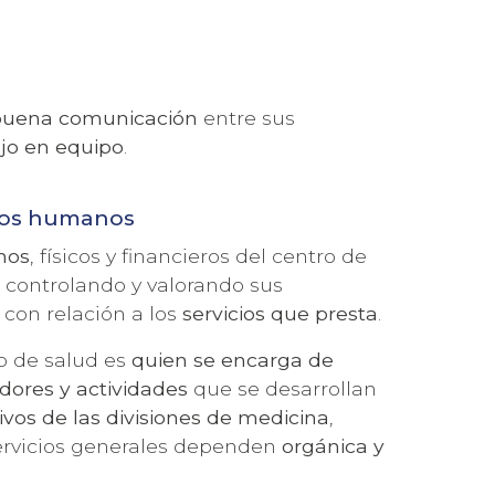
buena comunicación
entre sus
jo en equipo
.
rsos humanos
nos
, físicos y financieros del centro de
, controlando y valorando sus
 con relación a los
servicios que presta
.
ro de salud es
quien se
encarga de
dores y actividades
que se desarrollan
ivos de las divisiones
de medicina
,
servicios generales dependen
orgánica y