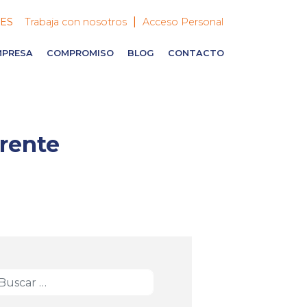
|
ES
Trabaja con nosotros
Acceso Personal
MPRESA
COMPROMISO
BLOG
CONTACTO
erente