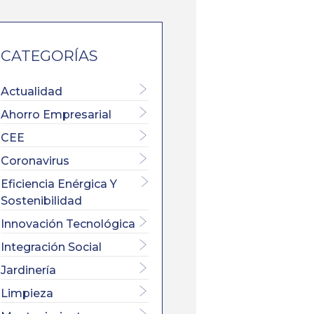
CATEGORÍAS
Actualidad
Ahorro Empresarial
CEE
Coronavirus
Eficiencia Enérgica Y
Sostenibilidad
×
Innovación Tecnológica
Integración Social
Jardinería
L SECTOR
Limpieza