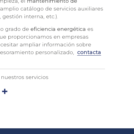
mpieza, el
mantenimiento de
n amplio catálogo de servicios auxiliares
gestión interna, etc.).
to grado de
eficiencia energética
es
s que proporcionamos en empresas
ecesitar ampliar información sobre
asesoramiento personalizado,
contacta
nuestros servicios