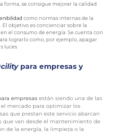
ta forma, se consigue mejorar la calidad
enibilidad
como normas internas de la
 El objetivo es concienciar sobre la
 en el consumo de energía. Se cuenta con
 para lograrlo como, por ejemplo, apagar
s luces.
cility
para empresas y
ara empresas
están siendo una de las
 el mercado para optimizar los
sas que prestan este servicio abarcan
 que van desde el mantenimiento de
ón de la energía, la limpieza o la