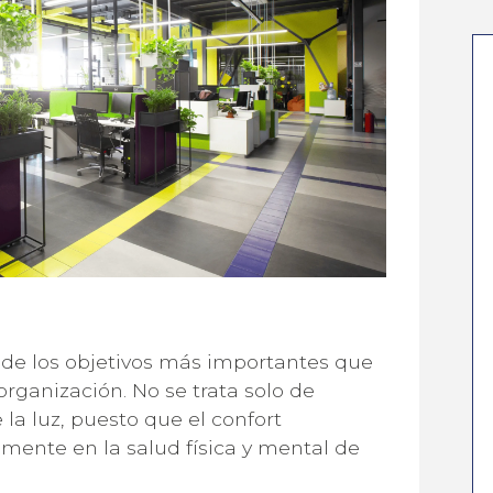
de los objetivos más importantes que
ÚNETE A NUESTRA NEWSLETTER
rganización. No se trata solo de
e la luz, puesto que el confort
LAS ÚLTIMAS NOVEDADES DE
emente en la salud física y mental de