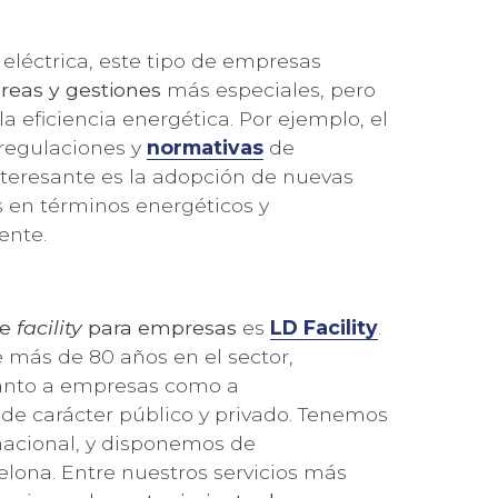
eléctrica, este tipo de empresas
areas y gestiones
más especiales, pero
 eficiencia energética. Por ejemplo, el
 regulaciones y
normativas
de
interesante es la adopción de nuevas
s en términos energéticos y
ente.
de
facility
para empresas
es
LD Facility
.
 más de 80 años en el sector,
 tanto a empresas como a
 de carácter público y privado. Tenemos
 nacional, y disponemos de
lona. Entre nuestros servicios más