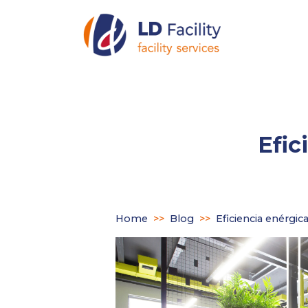
Efic
Home
>>
Blog
>>
Eficiencia enérgica