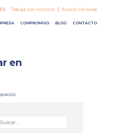
|
ES
Trabaja con nosotros
Acceso Personal
MPRESA
COMPROMISO
BLOG
CONTACTO
ar en
espacios