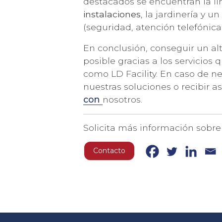
destacados se encuentran la li
instalaciones
, la jardinería y u
(seguridad, atención telefónica, 
En conclusión, conseguir un al
posible gracias a los servicio
como LD Facility. En caso de n
nuestras soluciones o recibir 
con
nosotros.
Solicita más información sobre 
Contacto