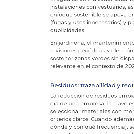
instalaciones con vestuarios, a
enfoque sostenible se apoya en 
(fugas y usos innecesarios) y pl
duplicidades.
En jardinería, el mantenimiento
revisiones periódicas y elecci
sostener zonas verdes sin dis
relevante en el contexto de 20
Residuos: trazabilidad y red
La reducción de residuos empie
día de una empresa, la clave e
seleccionar materiales con meno
criterios claros. Cuando además
dónde y con qué frecuencia), se