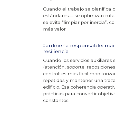
Cuando el trabajo se planifica 
estándares— se optimizan ruta
se evita “limpiar por inercia”,
más valor.
Jardinería responsable: man
resiliencia
Cuando los servicios auxiliares
(atención, soporte, reposicione
control: es más fácil monitoriz
repetidas y mantener una traza
edificio. Esa coherencia operat
prácticas para convertir objeti
constantes.