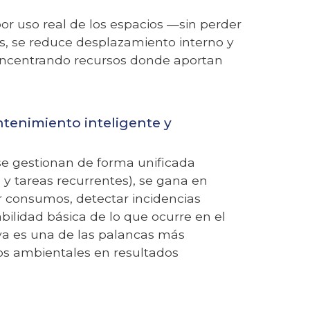
por uso real de los espacios —sin perder
s, se reduce desplazamiento interno y
 concentrando recursos donde aportan
tenimiento inteligente y
 se gestionan de forma unificada
s y tareas recurrentes), se gana en
ar consumos, detectar incidencias
bilidad básica de lo que ocurre en el
iva es una de las palancas más
vos ambientales en resultados