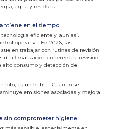
ergía, agua y residuos.
mantiene en el tiempo
ecnología eficiente y, aun así,
ntrol operativo. En 2026, las
elen trabajar con rutinas de revisión
os de climatización coherentes, revisión
e alto consumo y detección de
un hito, es un hábito. Cuando se
disminuye emisiones asociadas y mejora
 sin comprometer higiene
ez más sensible, especialmente en