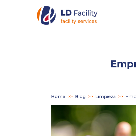
Empr
Home
>>
Blog
>>
Limpieza
>>
Empr