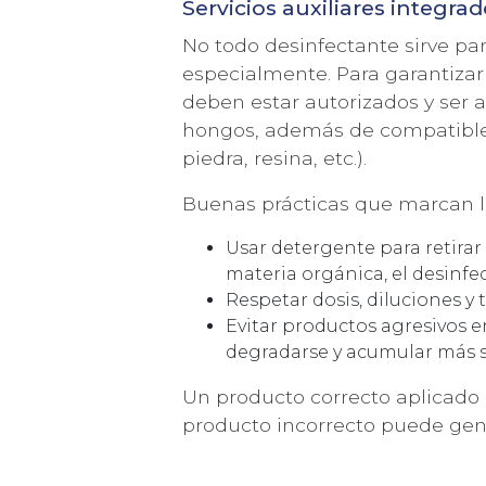
Servicios auxiliares integra
No todo desinfectante sirve par
especialmente. Para garantizar 
deben estar autorizados y ser a
hongos, además de compatibles 
piedra, resina, etc.).
Buenas prácticas que marcan la
Usar detergente para retirar
materia orgánica, el desinfec
Respetar dosis, diluciones y
Evitar productos agresivos e
degradarse y acumular más s
Un producto correcto aplicado 
producto incorrecto puede ge