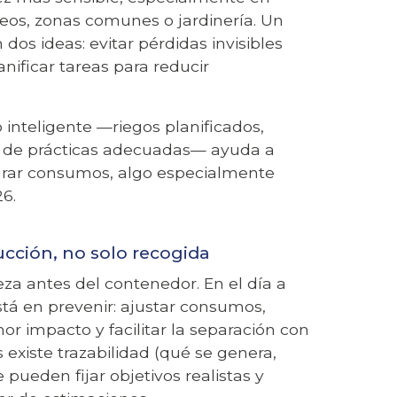
seos, zonas comunes o jardinería. Un
dos ideas: evitar pérdidas invisibles
anificar tareas para reducir
 inteligente —riegos planificados,
ón de prácticas adecuadas— ayuda a
parar consumos, algo especialmente
26.
ucción, no solo recogida
za antes del contenedor. En el día a
stá en prevenir: ajustar consumos,
r impacto y facilitar la separación con
 existe trazabilidad (qué se genera,
 pueden fijar objetivos realistas y