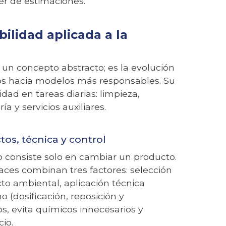
r de estimaciones.
bilidad aplicada a la
s un concepto abstracto; es la evolución
cios hacia modelos más responsables. Su
idad en tareas diarias: limpieza,
a y servicios auxiliares.
tos, técnica y control
 consiste solo en cambiar un producto.
aces combinan tres factores: selección
o ambiental, aplicación técnica
 (dosificación, reposición y
os, evita químicos innecesarios y
cio.