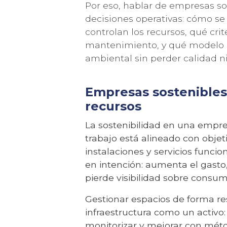
Por eso, hablar de empresas so
decisiones operativas: cómo se
controlan los recursos, qué crit
mantenimiento, y qué modelo 
ambiental sin perder calidad n
Empresas sostenibles
recursos
La sostenibilidad en una empre
trabajo está alineado con objetiv
instalaciones y servicios funci
RECIBE 
en intención: aumenta el gasto,
pierde visibilidad sobre consum
Gestionar espacios de forma re
infraestructura como un activo
monitorizar y mejorar con métod