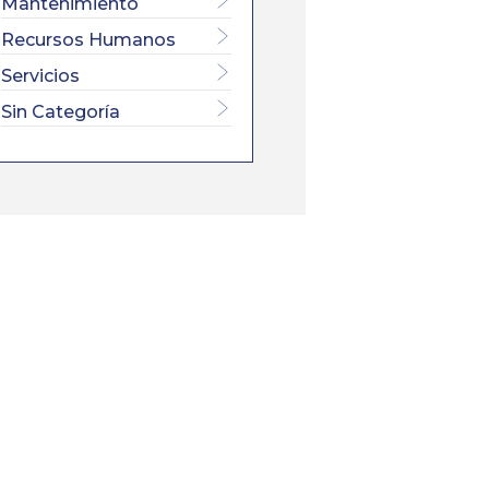
Mantenimiento
Recursos Humanos
Servicios
Sin Categoría
×
L SECTOR