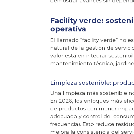
demostrar avances sin depende
Facility verde: sosteni
operativa
El llamado “facility verde” no e
natural de la gestión de servi
valor está en integrar sostenibil
mantenimiento técnico, jardinerí
Limpieza sostenible: produc
Una limpieza más sostenible no
En 2026, los enfoques más efic
de productos con menor impact
adecuada y control del consumo
frecuencia). Esto reduce residu
mejora la consistencia del servi