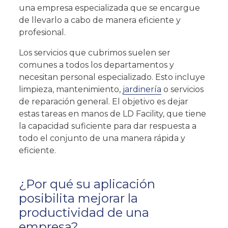
una empresa especializada que se encargue
de llevarlo a cabo de manera eficiente y
profesional.
Los servicios que cubrimos
suelen ser
comunes a todos los departamentos y
necesitan personal especializado
. Esto incluye
limpieza, mantenimiento,
jardinería
o servicios
de reparación general. El objetivo es dejar
estas tareas en manos de LD Facility, que tiene
la capacidad suficiente para dar respuesta a
todo el conjunto de una manera rápida y
eficiente.
¿Por qué su aplicación
Acepto la
política de privacidad
y los
terminos de uso
posibilita mejorar la
productividad de una
empresa?