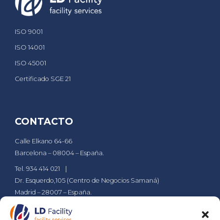
ISO 9001
ISO 14001
ISO 45001
Certificado SGE 21
CONTACTO
Calle Elkano 64-66
Barcelona – 08004 – España.
Tel. 934 414 021
Dr. Esquerdo,105 (Centro de Negocios Samaná)
Madrid – 28007 – España.
Tel. 911 610 029
ldsa@grupld.es