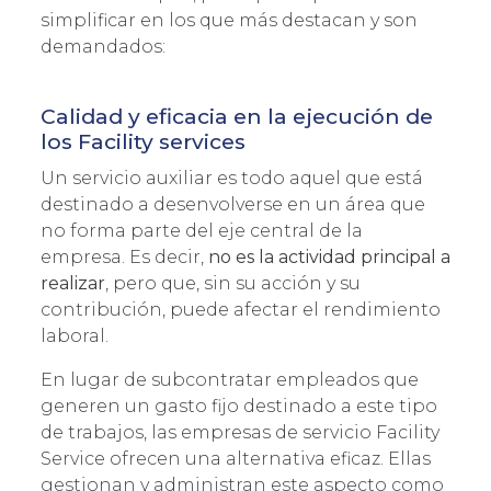
simplificar en los que más destacan y son
demandados:
Calidad y eficacia en la ejecución de
los Facility services
Un servicio auxiliar es todo aquel que está
destinado a desenvolverse en un área que
no forma parte del eje central de la
Acepto la
política de privacidad
y los
terminos de uso
empresa. Es decir,
no es la actividad principal a
realizar
, pero que, sin su acción y su
contribución, puede afectar el rendimiento
laboral.
En lugar de subcontratar empleados que
generen un gasto fijo destinado a este tipo
de trabajos, las empresas de servicio Facility
Service ofrecen una alternativa eficaz. Ellas
gestionan y administran este aspecto como