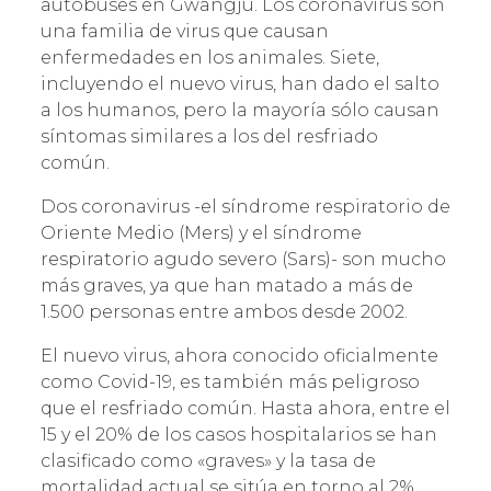
autobuses en Gwangju. Los coronavirus son
una familia de virus que causan
enfermedades en los animales. Siete,
incluyendo el nuevo virus, han dado el salto
a los humanos, pero la mayoría sólo causan
síntomas similares a los del resfriado
común.
Dos coronavirus -el síndrome respiratorio de
Oriente Medio (Mers) y el síndrome
respiratorio agudo severo (Sars)- son mucho
más graves, ya que han matado a más de
1.500 personas entre ambos desde 2002.
El nuevo virus, ahora conocido oficialmente
como Covid-19, es también más peligroso
que el resfriado común. Hasta ahora, entre el
15 y el 20% de los casos hospitalarios se han
clasificado como «graves» y la tasa de
mortalidad actual se sitúa en torno al 2%.