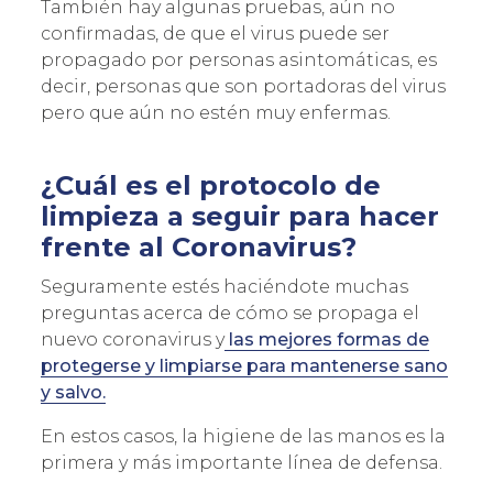
También hay algunas pruebas, aún no
confirmadas, de que el virus puede ser
propagado por personas asintomáticas, es
decir, personas que son portadoras del virus
Acepto la
política de privacidad
y los
terminos de uso
pero que aún no estén muy enfermas.
¿Cuál es el protocolo de
limpieza a seguir para hacer
frente al Coronavirus?
Seguramente estés haciéndote muchas
preguntas acerca de cómo se propaga el
nuevo coronavirus y
las mejores formas de
protegerse y limpiarse para mantenerse sano
y salvo.
En estos casos, la higiene de las manos es la
primera y más importante línea de defensa.