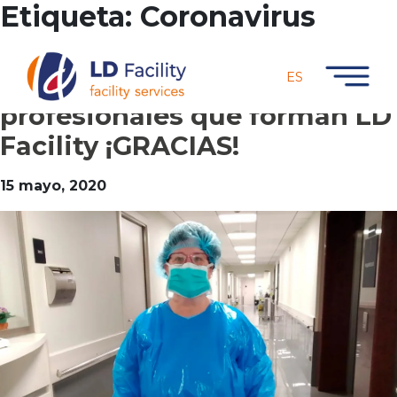
Etiqueta:
Coronavirus
ACTUALIDAD
ES
A todo el equipo de
profesionales que forman LD
Facility ¡GRACIAS!
15 mayo, 2020