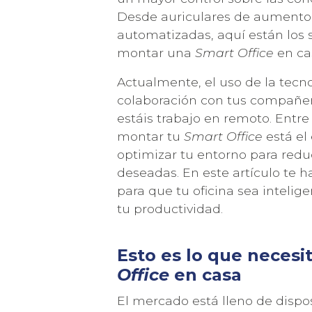
Desde auriculares de aumento
automatizadas, aquí están los s
montar una
Smart Office
en ca
Actualmente, el uso de la tecn
colaboración con tus compañer
estáis trabajo en remoto. Entre
montar tu
Smart Office
está el
optimizar tu entorno para reduc
deseadas. En este artículo te 
para que tu oficina sea intelig
tu productividad.
RECIBE 
Esto es lo que necesi
Office
en casa
El mercado está lleno de dispos