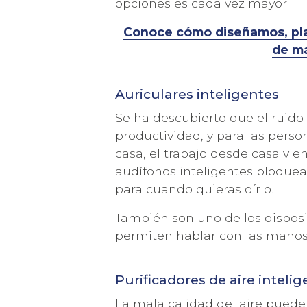
opciones es cada vez mayor.
Conoce cómo diseñamos, pla
de m
Auriculares inteligentes
Se ha descubierto que el ruido 
productividad, y para las pers
casa, el trabajo desde casa vie
audífonos inteligentes bloquea
para cuando quieras oírlo.
También son uno de los disposi
permiten hablar con las manos 
Purificadores de aire inteli
La mala calidad del aire puede