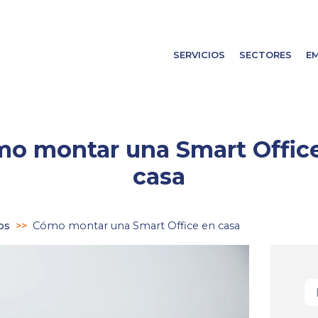
SERVICIOS
SECTORES
E
o montar una Smart Offic
casa
os
>>
Cómo montar una Smart Office en casa