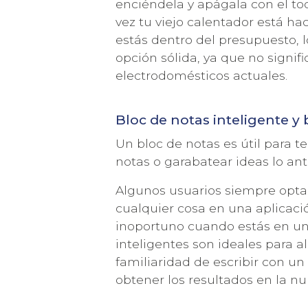
enciéndela y apágala con el toq
vez tu viejo calentador está h
estás dentro del presupuesto, 
opción sólida, ya que no signif
electrodomésticos actuales.
Bloc de notas inteligente y 
Un bloc de notas es útil para t
notas o garabatear ideas lo an
Algunos usuarios siempre optan 
cualquier cosa en una aplicac
inoportuno cuando estás en un
inteligentes son ideales para al
familiaridad de escribir con un
obtener los resultados en la nu