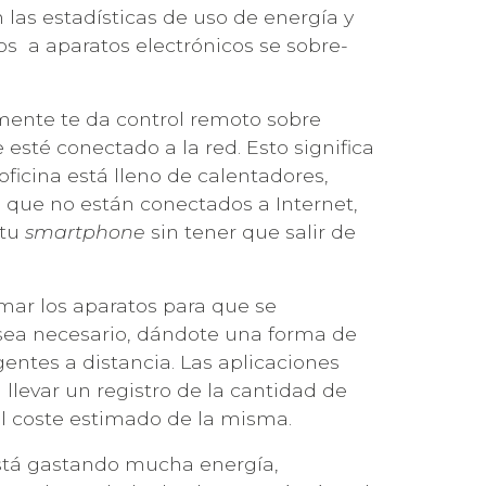
 las estadísticas de uso de energía y
os a aparatos electrónicos se sobre-
mente te da control remoto sobre
esté conectado a la red. Esto significa
 oficina está lleno de calentadores,
 que no están conectados a Internet,
 tu
smartphone
sin tener que salir de
mar los aparatos para que se
ea necesario, dándote una forma de
igentes a distancia. Las aplicaciones
levar un registro de la cantidad de
l coste estimado de la misma.
stá gastando mucha energía,