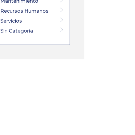
Mantenimiento
Recursos Humanos
Servicios
Sin Categoría
×
L SECTOR