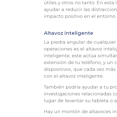
útiles y otros no tanto. En es
ayudar a reducir las distracci
impacto positivo en el entorno 
Altavoz inteligente
Acepto la
política de privacidad
y los
terminos de uso
La piedra angular de cualquier 
operaciones es el altavoz inteli
inteligente, este actúa simult
extensión de tu teléfono, y un c
dispositivos, que cada vez más
con el altavoz inteligente.
También podría ayudar a tu pro
investigaciones relacionadas co
lugar de levantar su tableta o a
Hay un montón de altavoces int