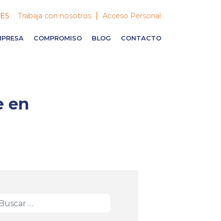
|
ES
Trabaja con nosotros
Acceso Personal
MPRESA
COMPROMISO
BLOG
CONTACTO
e en