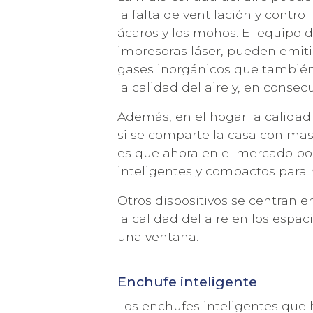
la falta de ventilación y contro
ácaros y los mohos. El equipo d
impresoras láser, pueden emitir
gases inorgánicos que tambi
la calidad del aire y, en consec
Además, en el hogar la calida
si se comparte la casa con mas
es que ahora en el mercado po
inteligentes y compactos para 
Otros dispositivos se centran 
la calidad del aire en los espa
una ventana.
Enchufe inteligente
Los enchufes inteligentes que 