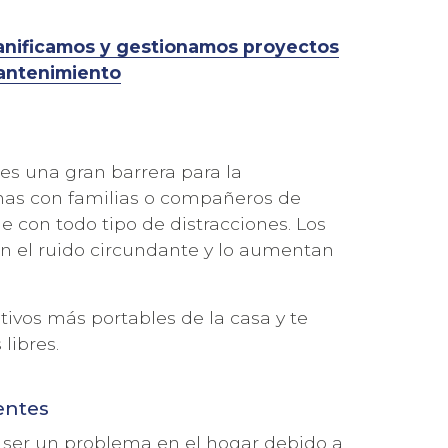
nificamos y gestionamos proyectos
antenimiento
es una gran barrera para la
onas con familias o compañeros de
ne con todo tipo de distracciones. Los
n el ruido circundante y lo aumentan
tivos más portables de la casa y te
libres.
gentes
 ser un problema en el hogar debido a