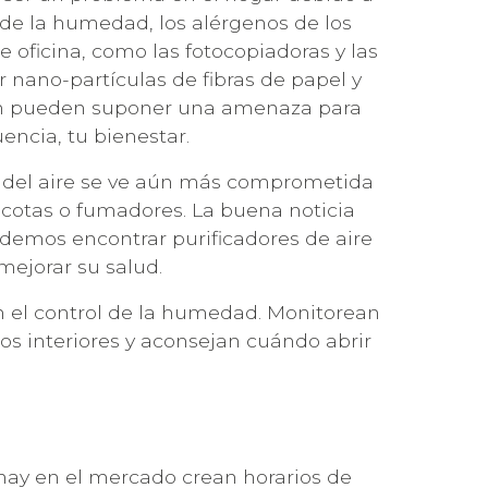
l de la humedad, los alérgenos de los
e oficina, como las fotocopiadoras y las
 nano-partículas de fibras de papel y
én pueden suponer una amenaza para
uencia, tu bienestar.
d del aire se ve aún más comprometida
cotas o fumadores. La buena noticia
demos encontrar purificadores de aire
mejorar su salud.
en el control de la humedad. Monitorean
cios interiores y aconsejan cuándo abrir
hay en el mercado crean horarios de