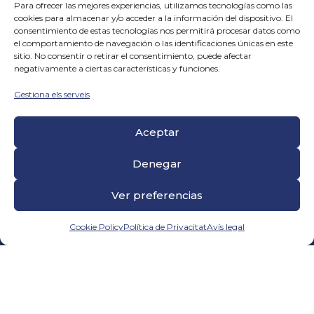
Para ofrecer las mejores experiencias, utilizamos tecnologías como las
cookies para almacenar y/o acceder a la información del dispositivo. El
consentimiento de estas tecnologías nos permitirá procesar datos como
el comportamiento de navegación o las identificaciones únicas en este
LEER MÁS
sitio. No consentir o retirar el consentimiento, puede afectar
negativamente a ciertas características y funciones.
Gestiona els serveis
Aceptar
Denegar
Ver preferencias
ISO 9001
Cookie Policy
Política de Privacitat
Avís legal
ISO 14001
ISO 45001
Certificado SGE 21