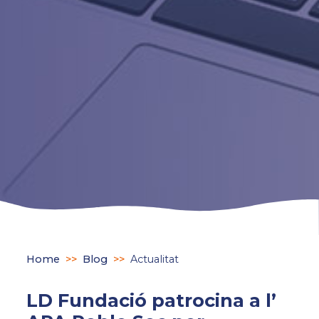
Home
>>
Blog
>>
Actualitat
LD Fundació patrocina a l’