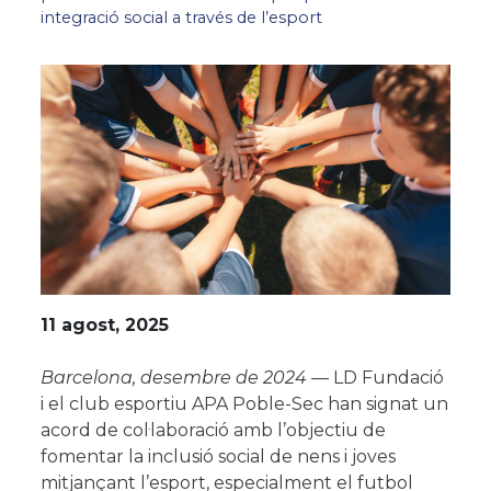
integració social a través de l’esport
11 agost, 2025
Barcelona, desembre de 2024
—
LD Fundació
i el club esportiu
APA Poble-Sec
han signat un
×
acord de col·laboració amb l’objectiu de
fomentar la inclusió social de nens i joves
ÚNETE A NUESTRA
mitjançant l’esport, especialment el futbol