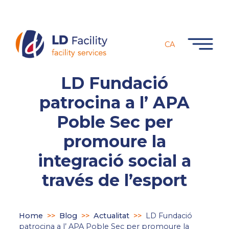
CA
LD Fundació
patrocina a l’ APA
Poble Sec per
promoure la
integració social a
través de l’esport
Home
>>
Blog
>>
Actualitat
>>
LD Fundació
patrocina a l’ APA Poble Sec per promoure la