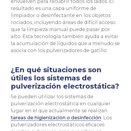
envuelven para recubrir todos los lados. El
resultado es una capa uniforme de
limpiador o desinfectante en los objetos
rociados, incluyendo áreas de difícil acceso
Acepto la
política de privacidad
y los
terminos de uso
que la limpieza manual puede pasar por
alto. Esta tecnología también ayuda a evitar
la acumulación de líquidos que a menudo se
asocia con los pulverizadores de gatillo.
¿En qué situaciones son
útiles los sistemas de
pulverización electrostática?
Se pueden utilizar los sistemas de
pulverización electrostática en cualquier
lugar en el que actualmente se realizan
tareas de higienización o desinfección
. Los
pulverizadores electrostáticos eficaces