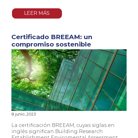
LEER MÁS
Certificado BREEAM: un
compromiso sostenible
8 junio, 2023
La certificación BREEAM, cuyas siglas en
inglés significan Building Research
Establishment Enviromental Assessment